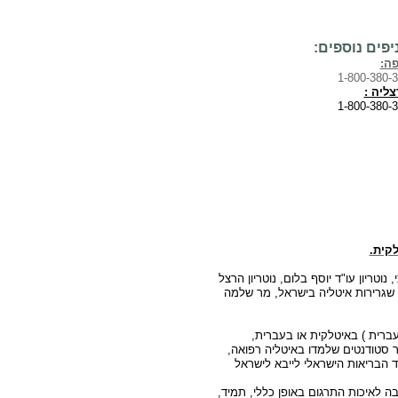
יפים נוספים:
פה:
1-800-380-
ליה :
1-800-380-
לקית.
נוטריון עו"ד יוסף בלום, נוטריון הרצל
י שגרירות איטליה בישראל, מר שלמה
עברית ) באיטלקית או בעברית,
 סטודנטים שלמדו באיטליה רפואה,
ד הבריאות הישראלי לייבא לישראל
ה לאיכות התרגום באופן כללי, תמיד,